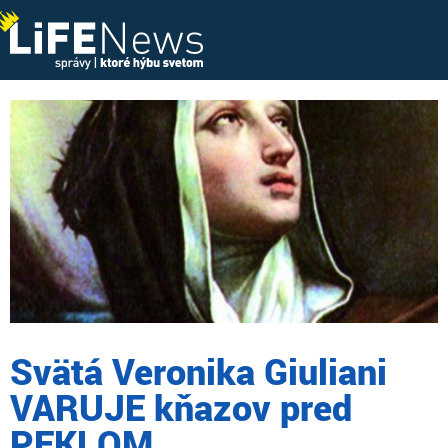
Svätá Veronika Giuliani
VARUJE kňazov pred
PEKLOM