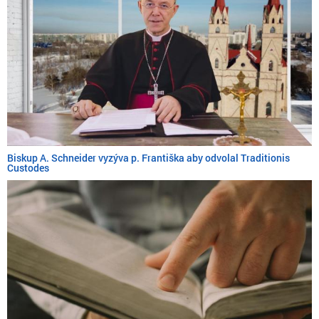
Biskup A. Schneider vyzýva p. Františka aby odvolal Traditionis
Custodes