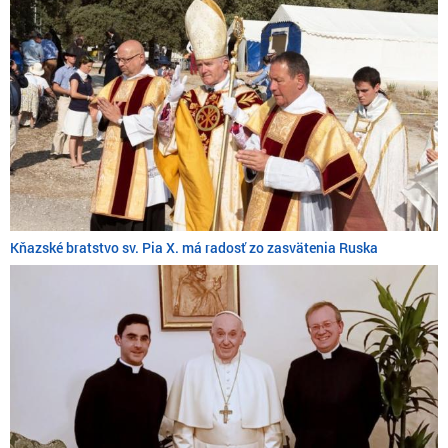
Kňazské bratstvo sv. Pia X. má radosť zo zasvätenia Ruska