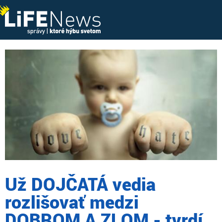
Už DOJČATÁ vedia
rozlišovať medzi
DOBROM A ZLOM - tvrdí