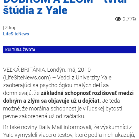
štúdia z Yale
3,779
LifeSiteNews
KULTÚRA ŽIVOTA
VEĽKÁ BRITÁNIA, Londýn, máj 2010
(LifeSiteNews.com) – Vedci z Univerzity Yale
zaoberajúci sa psychológiou malých detí sa
domnievajú, že
základná schopnosť rozlišovať medzi
dobrým a zlým sa objavuje už u dojčiat.
Je teda
možné, že morálna schopnosť je v ľudskej bytosti
pevne zakorenená už od začiatku.
Britské noviny Daily Mail informovali, že výskumníci z
Yale vymysleli viacero testov, ktoré podľa nich ukazujú,