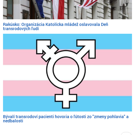
Rakúsko: Organizácia Katolícka mládež oslavovala Deň
transrodových ľudí
Bývalí transrodoví pacienti hovoria o ľútosti zo "zmeny pohlavia" a
nedbalosti
Pagination