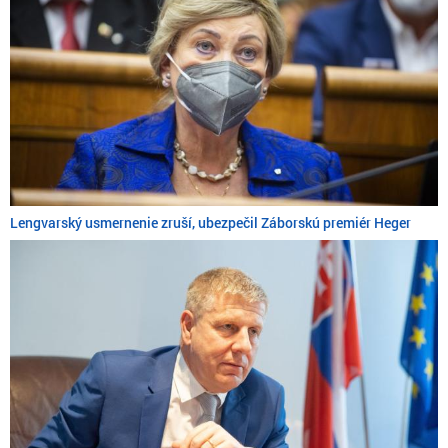
Lengvarský usmernenie zruší, ubezpečil Záborskú premiér Heger