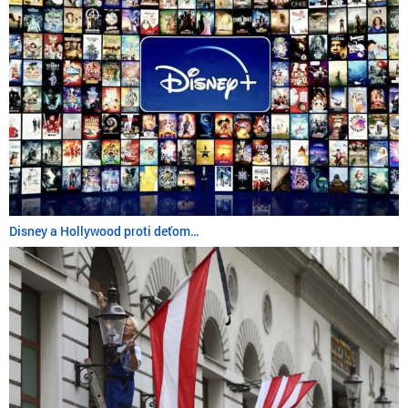
Disney a Hollywood proti deťom…