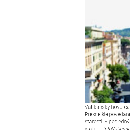
Vatikánsky hovorca 
Presnejšie povedané,
starosti. V posledný
vrátane
InfoVatican