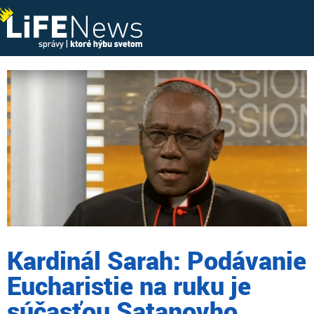
Kardinál Sarah: Podávanie
Eucharistie na ruku je
súčasťou Satanovho