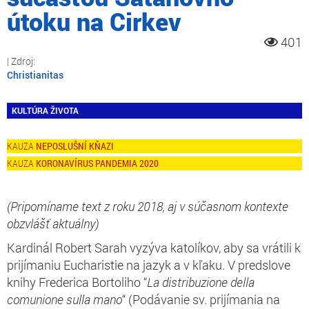
útoku na Cirkev
401
Christianitas
KULTÚRA ŽIVOTA
NEPOSLUŠNÍ KŇAZI
KORONAVÍRUS PANDEMIA 2020
(Pripomíname text z roku 2018, aj v súčasnom kontexte
obzvlášť aktuálny)
Kardinál Robert Sarah vyzýva katolíkov, aby sa vrátili k
prijímaniu Eucharistie na jazyk a v kľaku. V predslove
knihy Frederica Bortoliho “
La distribuzione della
comunione sulla mano
“ (Podávanie sv. prijímania na