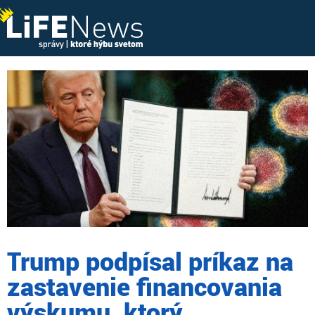
Trump podpísal príkaz na
zastavenie financovania
výskumu, ktorý