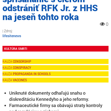
odstrániť RFK Jr. z HHS
na jeseň tohto roka
0
lifesitenews
KULTÚRA SMRTI
CENSORSHIP
CONSPIRACY
PROPAGANDA IN SCHOOLS
VACCINES
Uniknuté dokumenty odhaľujú snahu o
diskreditáciu Kennedyho a jeho reformy.
Farmaceutické firmy sa obávajú straty kontroly