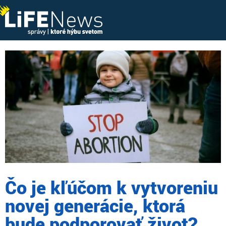
Čo je kľúčom k vytvoreniu
novej generácie, ktorá
bude podporovať život?