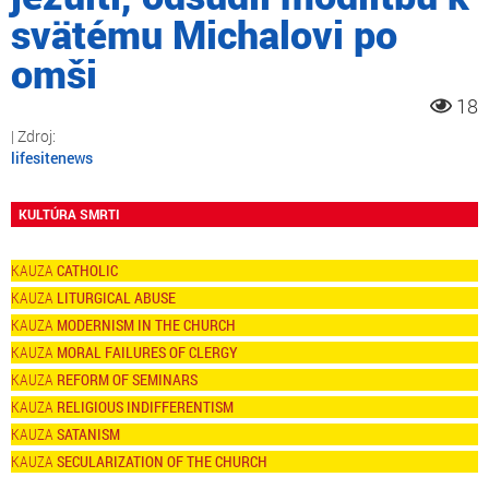
svätému Michalovi po
omši
18
lifesitenews
KULTÚRA SMRTI
CATHOLIC
LITURGICAL ABUSE
MODERNISM IN THE CHURCH
MORAL FAILURES OF CLERGY
REFORM OF SEMINARS
RELIGIOUS INDIFFERENTISM
SATANISM
SECULARIZATION OF THE CHURCH