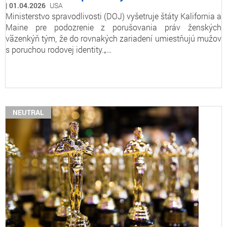
01.04.2026
USA
Ministerstvo spravodlivosti (DOJ) vyšetruje štáty Kalifornia a
Maine pre podozrenie z porušovania práv ženských
väzenkýň tým, že do rovnakých zariadení umiestňujú mužov
s poruchou rodovej identity.„…
NEUTRAL