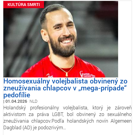
KULTÚRA SMRTI
Homosexuálny volejbalista obvinený zo
zneužívania chlapcov v „mega-prípade“
pedofílie
01.04.2026
NLD
Holandský profesionálny volejbalista, ktorý je zároveň
aktivistom za práva LGBT, bol obvinený zo sexuálneho
zneužívania chlapcov.Podľa holandských novín Algemeen
Dagblad (AD) je podozrivým…