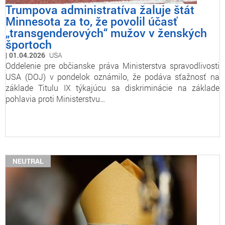
Trumpova administratíva žaluje štát
Minnesota za to, že povolil účasť
„transgenderových“ mužov v ženských
športoch
01.04.2026
USA
Oddelenie pre občianske práva Ministerstva spravodlivosti
USA (DOJ) v pondelok oznámilo, že podáva sťažnosť na
základe Titulu IX týkajúcu sa diskriminácie na základe
pohlavia proti Ministerstvu…
NEUTRAL