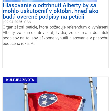
Hlasovanie o odtrhnutí Alberty by sa
mohlo uskutočniť v októbri, hneď ako
budú overené podpisy na petícii
02.04.2026
CAN
Organizátori petície, ktorá požaduje referendum o vyhlásení
Alberty za samostatný štát, tvrdia, že už majú dostatok
podpisov na to, aby zákonne vynútili hlasovanie v priebehu
budúceho roka. V…
KULTÚRA ŽIVOTA