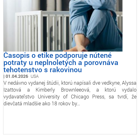
Časopis o etike podporuje nútené
potraty u neplnoletých a porovnáva
tehotenstvo s rakovinou
01.04.2026
USA
V nedávno vydanej štúdii, ktorú napísali dve vedkyne, Alyssa
Izattová a Kimberly Brownleeová, a ktorú vydalo
vydavateľstvo University of Chicago Press, sa tvrdí, že
dievčatá mladšie ako 18 rokov by…