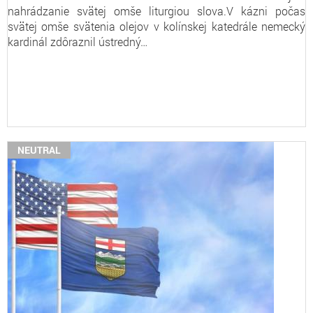
nahrádzanie svätej omše liturgiou slova.V kázni počas
svätej omše svätenia olejov v kolínskej katedrále nemecký
kardinál zdôraznil ústredný…
NEUTRAL