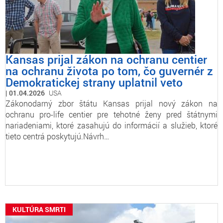
Kansas prijal zákon na ochranu centier
na ochranu života po tom, čo guvernér z
Demokratickej strany uplatnil veto
01.04.2026
USA
Zákonodarný zbor štátu Kansas prijal nový zákon na
ochranu pro-life centier pre tehotné ženy pred štátnymi
nariadeniami, ktoré zasahujú do informácií a služieb, ktoré
tieto centrá poskytujú.Návrh…
KULTÚRA SMRTI