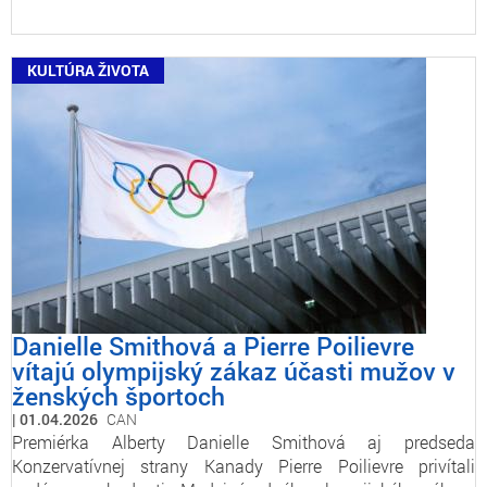
KULTÚRA ŽIVOTA
Danielle Smithová a Pierre Poilievre
vítajú olympijský zákaz účasti mužov v
ženských športoch
01.04.2026
CAN
Premiérka Alberty Danielle Smithová aj predseda
Konzervatívnej strany Kanady Pierre Poilievre privítali