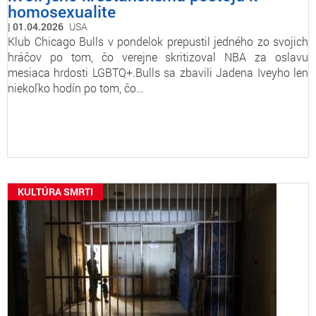
homosexualite
01.04.2026
USA
Klub Chicago Bulls v pondelok prepustil jedného zo svojich
hráčov po tom, čo verejne skritizoval NBA za oslavu
mesiaca hrdosti LGBTQ+.Bulls sa zbavili Jadena Iveyho len
niekoľko hodín po tom, čo…
KULTÚRA SMRTI