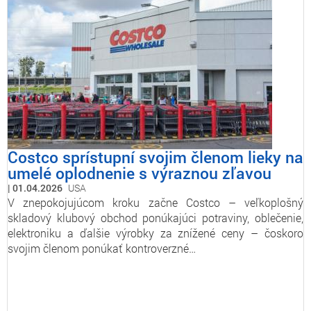
Costco sprístupní svojim členom lieky na
umelé oplodnenie s výraznou zľavou
01.04.2026
USA
V znepokojujúcom kroku začne Costco – veľkoplošný
skladový klubový obchod ponúkajúci potraviny, oblečenie,
elektroniku a ďalšie výrobky za znížené ceny – čoskoro
svojim členom ponúkať kontroverzné…