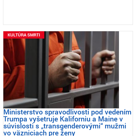
KULTÚRA SMRTI
Ministerstvo spravodlivosti pod vedením
Trumpa vyšetruje Kaliforniu a Maine v
súvislosti s „transgenderovými“ mužmi
vo väzniciach pre ženy