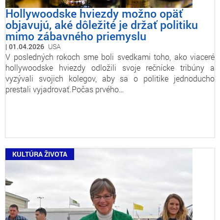
Hollywoodske hviezdy možno opäť
objavujú, aké dôležité je držať politiku
mimo zábavného priemyslu
01.04.2026
USA
V posledných rokoch sme boli svedkami toho, ako viaceré
hollywoodske hviezdy odložili svoje rečnícke tribúny a
vyzývali svojich kolegov, aby sa o politike jednoducho
prestali vyjadrovať.Počas prvého…
KULTÚRA ŽIVOTA