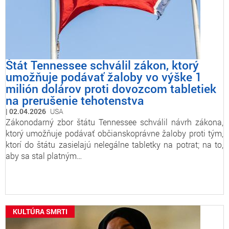
Štát Tennessee schválil zákon, ktorý
umožňuje podávať žaloby vo výške 1
milión dolárov proti dovozcom tabletiek
na prerušenie tehotenstva
02.04.2026
USA
Zákonodarný zbor štátu Tennessee schválil návrh zákona,
ktorý umožňuje podávať občianskoprávne žaloby proti tým,
ktorí do štátu zasielajú nelegálne tabletky na potrat; na to,
aby sa stal platným…
KULTÚRA SMRTI