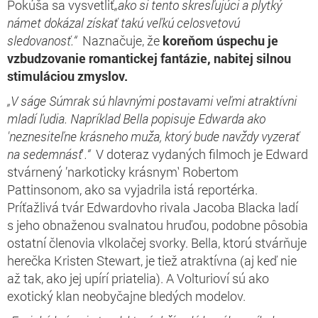
Pokúša sa vysvetliť
„ako si tento skresľujúci a plytký
námet dokázal získať takú veľkú celosvetovú
sledovanosť.“
Naznačuje, že
koreňom úspechu je
vzbudzovanie romantickej fantázie, nabitej silnou
stimuláciou zmyslov.
„V ságe Súmrak sú hlavnými postavami veľmi atraktívni
mladí ľudia. Napríklad Bella popisuje Edwarda ako
'neznesiteľne krásneho muža, ktorý bude navždy vyzerať
na sedemnásť‛.“
V doteraz vydaných filmoch je Edward
stvárnený ’narkoticky krásnym‛ Robertom
Pattinsonom, ako sa vyjadrila istá reportérka.
Príťažlivá tvár Edwardovho rivala Jacoba Blacka ladí
s jeho obnaženou svalnatou hruďou, podobne pôsobia
ostatní členovia vlkolačej svorky. Bella, ktorú stvárňuje
herečka Kristen Stewart, je tiež atraktívna (aj keď nie
až tak, ako jej upírí priatelia). A Volturioví sú ako
exotický klan neobyčajne bledých modelov.