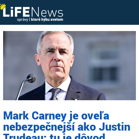
Mark Carney je oveľa
nebezpečnejší ako Justin
Trudeau: tu je dôvod