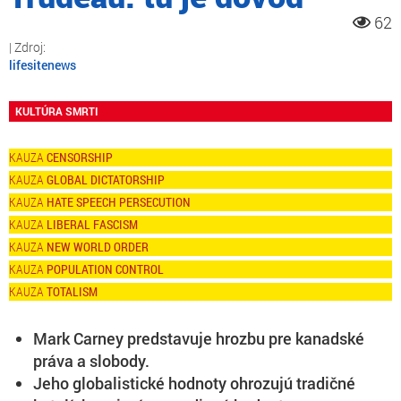
62
lifesitenews
KULTÚRA SMRTI
CENSORSHIP
GLOBAL DICTATORSHIP
HATE SPEECH PERSECUTION
LIBERAL FASCISM
NEW WORLD ORDER
POPULATION CONTROL
TOTALISM
Mark Carney predstavuje hrozbu pre kanadské
práva a slobody.
Jeho globalistické hodnoty ohrozujú tradičné