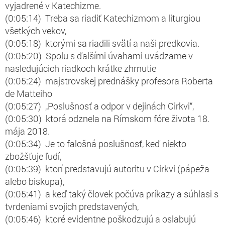
vyjadrené v Katechizme.
(0:05:14) Treba sa riadiť Katechizmom a liturgiou
všetkých vekov,
(0:05:18) ktorými sa riadili svätí a naši predkovia.
(0:05:20) Spolu s ďalšími úvahami uvádzame v
nasledujúcich riadkoch krátke zhrnutie
(0:05:24) majstrovskej prednášky profesora Roberta
de Matteiho
(0:05:27) „Poslušnosť a odpor v dejinách Cirkvi“,
(0:05:30) ktorá odznela na Rímskom fóre života 18.
mája 2018.
(0:05:34) Je to falošná poslušnosť, keď niekto
zbožšťuje ľudí,
(0:05:39) ktorí predstavujú autoritu v Cirkvi (pápeža
alebo biskupa),
(0:05:41) a keď taký človek počúva príkazy a súhlasi s
tvrdeniami svojich predstavených,
(0:05:46) ktoré evidentne poškodzujú a oslabujú