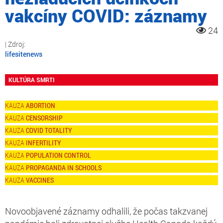
vakcíny COVID: záznamy
24
lifesitenews
KULTÚRA SMRTI
ABORTION
CENSORSHIP
COVID TOTALITY
INFERTILITY
POPULATION CONTROL
PROPAGANDA IN SCHOOLS
VACCINES
Novoobjavené záznamy odhalili, že počas takzvanej