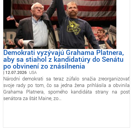
Demokrati vyzývajú Grahama Platnera,
aby sa stiahol z kandidatúry do Senátu
po obvinení zo znásilnenia
12.07.2026
USA
Národní demokrati sa teraz zúfalo snažia zreorganizovať
svoje rady po tom, čo sa jedna žena prihlásila a obvinila
Grahama Platnera, sporného kandidáta strany na post
senátora za štát Maine, zo…