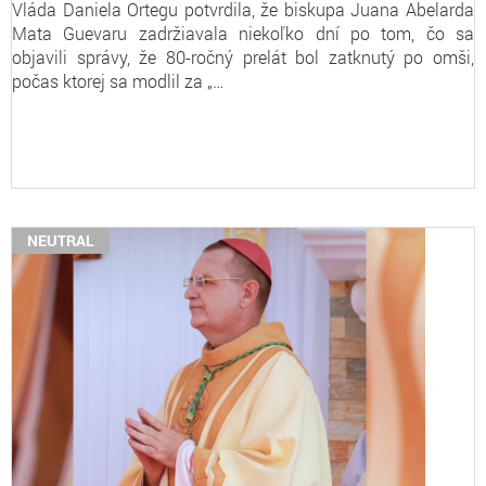
Vláda Daniela Ortegu potvrdila, že biskupa Juana Abelarda
Mata Guevaru zadržiavala niekoľko dní po tom, čo sa
objavili správy, že 80-ročný prelát bol zatknutý po omši,
počas ktorej sa modlil za „…
NEUTRAL