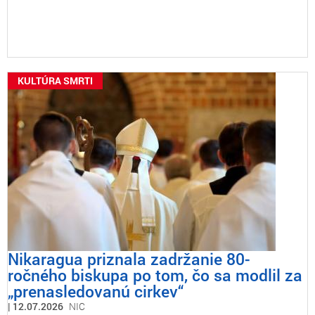
KULTÚRA SMRTI
Nikaragua priznala zadržanie 80-
ročného biskupa po tom, čo sa modlil za
„prenasledovanú cirkev“
12.07.2026
NIC