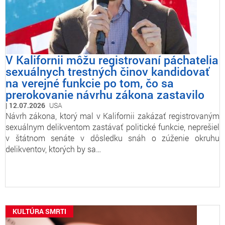
V Kalifornii môžu registrovaní páchatelia
sexuálnych trestných činov kandidovať
na verejné funkcie po tom, čo sa
prerokovanie návrhu zákona zastavilo
12.07.2026
USA
Návrh zákona, ktorý mal v Kalifornii zakázať registrovaným
sexuálnym delikventom zastávať politické funkcie, neprešiel
v štátnom senáte v dôsledku snáh o zúženie okruhu
delikventov, ktorých by sa…
KULTÚRA SMRTI