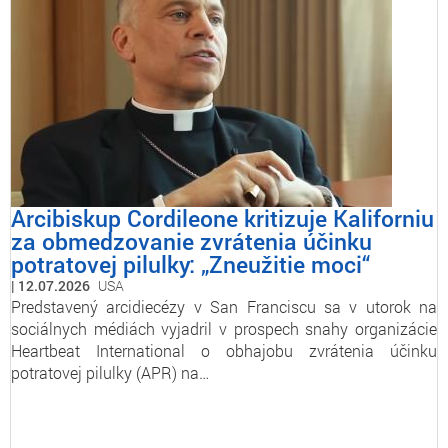
Arcibiskup Cordileone kritizuje Kaliforniu
za obmedzovanie zvrátenia účinku
potratovej pilulky: „Zneužitie moci“
12.07.2026
USA
Predstavený arcidiecézy v San Franciscu sa v utorok na
sociálnych médiách vyjadril v prospech snahy organizácie
Heartbeat International o obhajobu zvrátenia účinku
potratovej pilulky (APR) na…