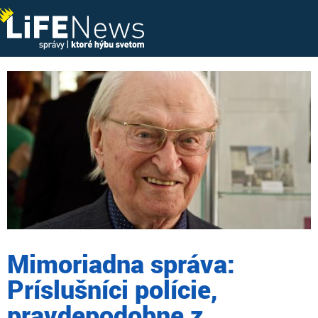
Mimoriadna správa:
Príslušníci polície,
pravdepodobne z