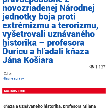
novozriadenej Národnej
jednotky boja proti
extrémizmu a terorizmu,
vyšetrovali uznávaného
historika – profesora
Ďuricu a hľadali kňaza
Jána Košiara
1,137
Hlavné správy
KULTÚRA SMRTI
Kňaza a uznávaného historika, profesora Milana