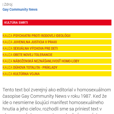
Gay Community News
KULTÚRA SMRTI
PSYCHIATRI PROTI RODOVEJ IDEOLÓGII
JUVENILNA JUSTICIA V PRAXI
SEXUÁLNA VÝCHOVA PRE DETI
OBETE NOVEJ TOLERANCIE
NÁBOŽENSKÁ NEZNÁŠANLIVOSŤ HOMO-LOBY
DÚHOVA TOTALITA - PRÍKLADY
KULTÚRNA VOJNA
Tento text bol zverejný ako editorial v homosexuálnom
časopise Gay Community News v roku 1987. Keď že
ide o nesmierne šoujúci manifest homosexuálneho
hnutia a jeho cieľov, rozhodli sme sa priniesť text v