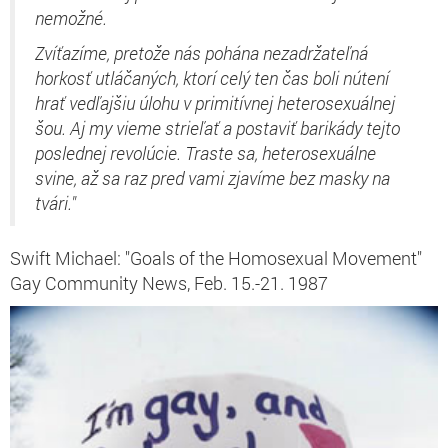
nemožné.
Zvíťazíme, pretože nás pohána nezadržateľná
horkosť utláčaných, ktorí celý ten čas boli nútení
hrať vedľajšiu úlohu v primitívnej heterosexuálnej
šou. Aj my vieme strieľať a postaviť barikády tejto
poslednej revolúcie. Traste sa, heterosexuálne
svine, až sa raz pred vami zjavíme bez masky na
tvári."
Swift Michael: "Goals of the Homosexual Movement"
Gay Community News, Feb. 15.-21. 1987