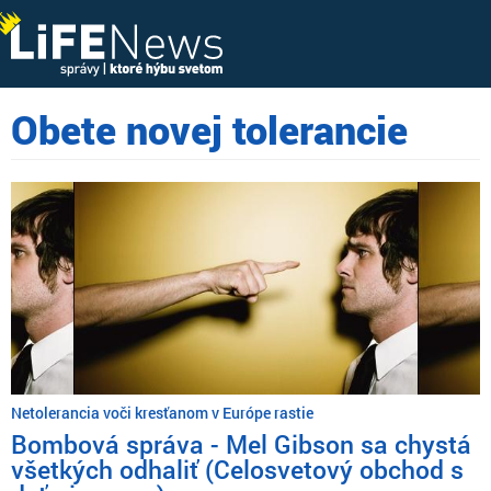
Obete novej tolerancie
Netolerancia voči kresťanom v Európe rastie
Bombová správa - Mel Gibson sa chystá
všetkých odhaliť (Celosvetový obchod s