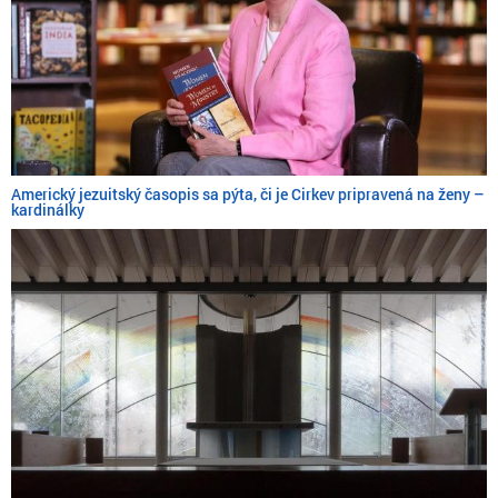
Americký jezuitský časopis sa pýta, či je Cirkev pripravená na ženy –
kardinálky