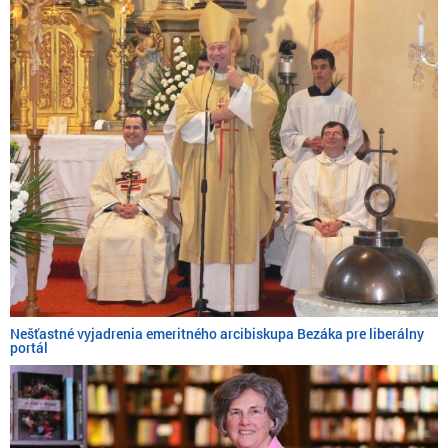
Nešťastné vyjadrenia emeritného arcibiskupa Bezáka pre liberálny
portál