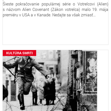
Šieste pokračovanie populárnej série o Votrelcovi (Alien)
s názvom Alien Covenant (Zákon votrelca) malo 19. mája
premiéru v USA a v Kanade. Nedajte sa však zmiasť…
KULTÚRA SMRTI