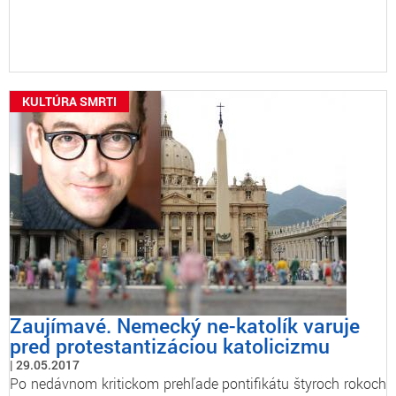
KULTÚRA SMRTI
Zaujímavé. Nemecký ne-katolík varuje
pred protestantizáciou katolicizmu
29.05.2017
Po nedávnom kritickom prehľade pontifikátu štyroch rokoch