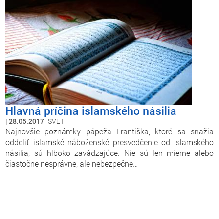
Hlavná príčina islamského násilia
28.05.2017
SVET
Najnovšie poznámky pápeža Františka, ktoré sa snažia
oddeliť islamské náboženské presvedčenie od islamského
násilia, sú hlboko zavádzajúce. Nie sú len mierne alebo
čiastočne nesprávne, ale nebezpečne…