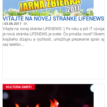
VITAJTE NA NOVEJ STRÁNKE LIFENEWS
03.06.2017
SK
Vitajte na novej stránke LIFENEWS! :) Po roku a pól IT vývoja
je nová stránka LIFENEWS je svete. Čo prináša nové? Okrem
krajšieho dizajnu a rýchlosti, umožňuje prezeranie správ aj
cez telefón.…
KULTÚRA SMRTI