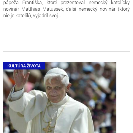
pápeža Františka, ktoré prezentoval nemecký katolícky
novinár Matthias Matussek, ďalší nemecký novinár (ktorý
nie je katolík), vyjadril svoj…
KULTÚRA ŽIVOTA