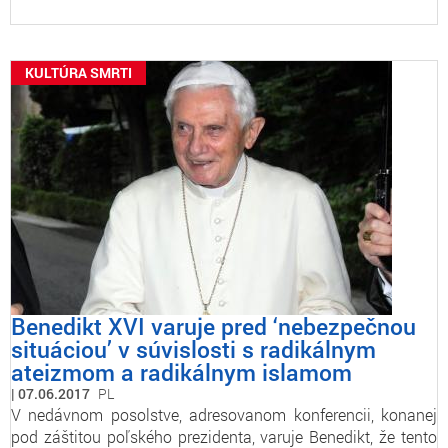
KULTÚRA SMRTI
Benedikt XVI varuje pred ‘nebezpečnou
situáciou’ v súvislosti s radikálnym
ateizmom a radikálnym islamom
07.06.2017
PL
V nedávnom posolstve, adresovanom konferencii, konanej
pod záštitou poľského prezidenta, varuje Benedikt, že tento