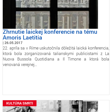
Zhrnutie laickej konferencie na tému
Amoris Laetitia
26.05.2017
22. apríla sa v Ríme uskutočnila dôležitá laická konferencia,
ktorá bola zorganizovaná talianskymi publicistami z La
Nuova Bussola Quotidiana a Il Timone a ktorá bola
venovaná verejnej…
KULTÚRA SMRTI