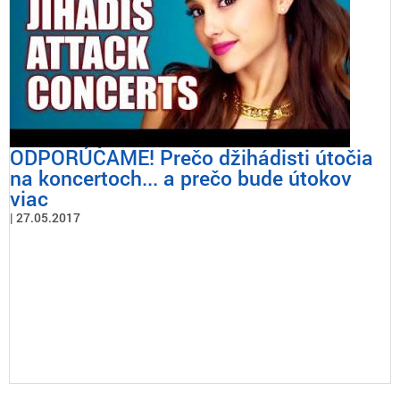
ODPORÚČAME! Prečo džihádisti útočia
na koncertoch... a prečo bude útokov
viac
27.05.2017