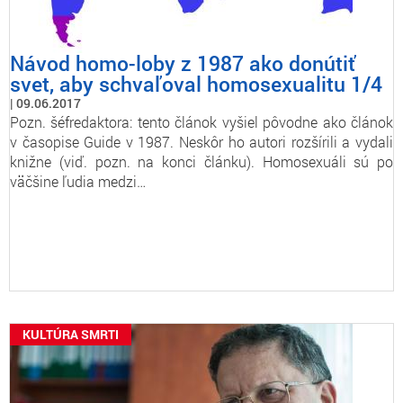
Návod homo-loby z 1987 ako donútiť
svet, aby schvaľoval homosexualitu 1/4
09.06.2017
Pozn. šéfredaktora: tento článok vyšiel pôvodne ako článok
v časopise Guide v 1987. Neskôr ho autori rozšírili a vydali
knižne (viď. pozn. na konci článku). Homosexuáli sú po
väčšine ľudia medzi…
KULTÚRA SMRTI