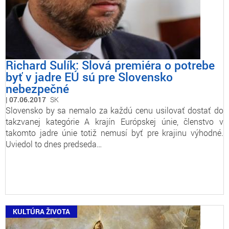
Richard Sulík: Slová premiéra o potrebe
byť v jadre EÚ sú pre Slovensko
nebezpečné
07.06.2017
SK
Slovensko by sa nemalo za každú cenu usilovať dostať do
takzvanej kategórie A krajín Európskej únie, členstvo v
takomto jadre únie totiž nemusí byť pre krajinu výhodné.
Uviedol to dnes predseda…
KULTÚRA ŽIVOTA