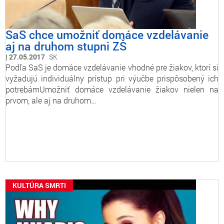
SaS chce umožniť domáce vzdelávanie
aj na druhom stupni ZŠ
27.05.2017
SK
Podľa SaS je domáce vzdelávanie vhodné pre žiakov, ktorí si
vyžadujú individuálny prístup pri výučbe prispôsobený ich
potrebámUmožniť domáce vzdelávanie žiakov nielen na
prvom, ale aj na druhom…
KULTÚRA SMRTI