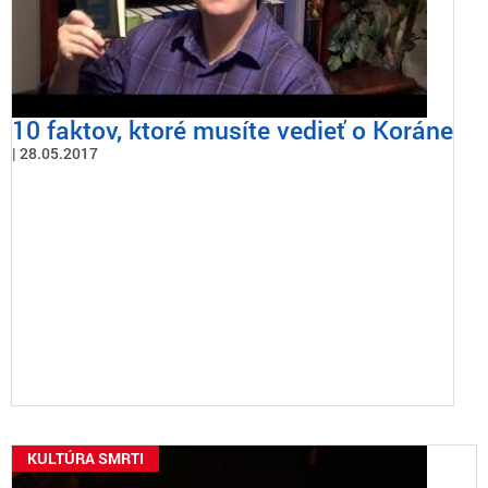
10 faktov, ktoré musíte vedieť o Koráne
28.05.2017
KULTÚRA SMRTI