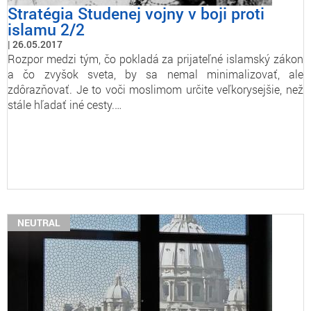
Stratégia Studenej vojny v boji proti
islamu 2/2
26.05.2017
Rozpor medzi tým, čo pokladá za prijateľné islamský zákon
a čo zvyšok sveta, by sa nemal minimalizovať, ale
zdôrazňovať. Je to voči moslimom určite veľkorysejšie, než
stále hľadať iné cesty.…
NEUTRAL