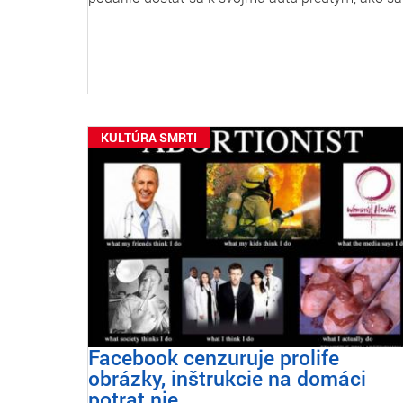
KULTÚRA SMRTI
Facebook cenzuruje prolife
obrázky, inštrukcie na domáci
potrat nie