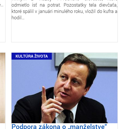
é…
odmietlo ísť na potrat. Pozostatky tela dievčaťa,
ktoré spálil v januári minulého roku, vložil do kufra a
hodil…
KULTÚRA ŽIVOTA
Podpora zákona o „manželstve“