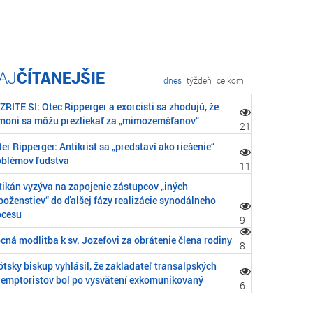
ČÍTANEJŠIE
dnes
týždeň
celkom
RITE SI: Otec Ripperger a exorcisti sa zhodujú, že
moni sa môžu prezliekať za „mimozemšťanov“
21
er Ripperger: Antikrist sa „predstaví ako riešenie“
oblémov ľudstva
11
tikán vyzýva na zapojenie zástupcov „iných
boženstiev“ do ďalšej fázy realizácie synodálneho
ocesu
9
cná modlitba k sv. Jozefovi za obrátenie člena rodiny
8
tsky biskup vyhlásil, že zakladateľ transalpských
demptoristov bol po vysvätení exkomunikovaný
6