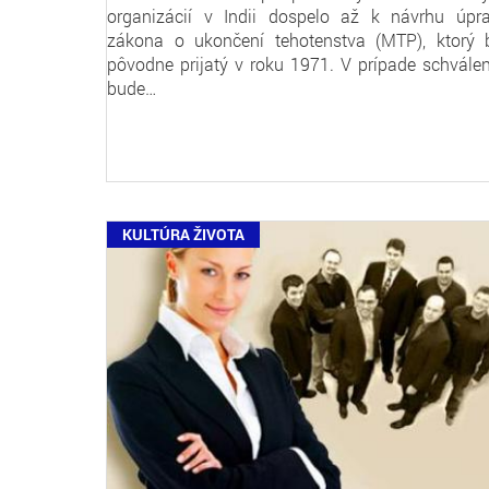
organizácií v Indii dospelo až k návrhu úpr
zákona o ukončení tehotenstva (MTP), ktorý 
pôvodne prijatý v roku 1971. V prípade schválen
bude…
KULTÚRA ŽIVOTA