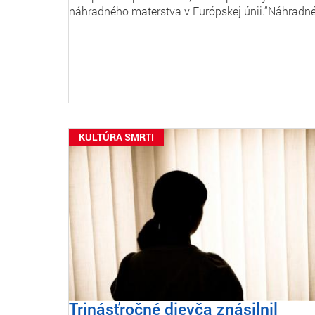
náhradného materstva v Európskej únii.“Náhradn
KULTÚRA SMRTI
Trinásťročné dievča znásilnil