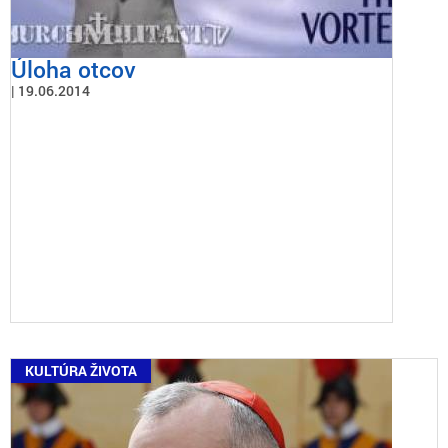
Úloha otcov
19.06.2014
KULTÚRA ŽIVOTA