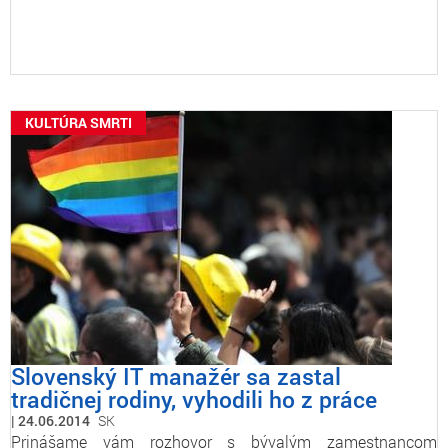
KULTÚRA SMRTI
Slovenský IT manažér sa zastal
tradičnej rodiny, vyhodili ho z práce
24.06.2014
SK
Prinášame vám rozhovor s bývalým zamestnancom