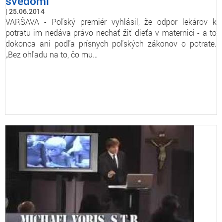
svedomí
25.06.2014
VARŠAVA - Poľský premiér vyhlásil, že odpor lekárov k
potratu im nedáva právo nechať žiť dieťa v maternici - a to
dokonca ani podľa prísnych poľských zákonov o potrate.
„Bez ohľadu na to, čo mu…