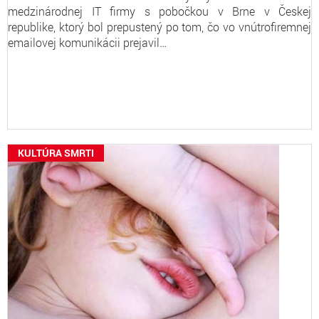
medzinárodnej IT firmy s pobočkou v Brne v Českej
republike, ktorý bol prepustený po tom, čo vo vnútrofiremnej
emailovej komunikácii prejavil…
KULTÚRA SMRTI