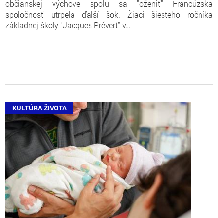
občianskej výchove spolu sa "oženiť" Francúzska
spoločnosť utrpela ďalší šok. Žiaci šiesteho ročníka
základnej školy "Jacques Prévert" v…
KULTÚRA ŽIVOTA