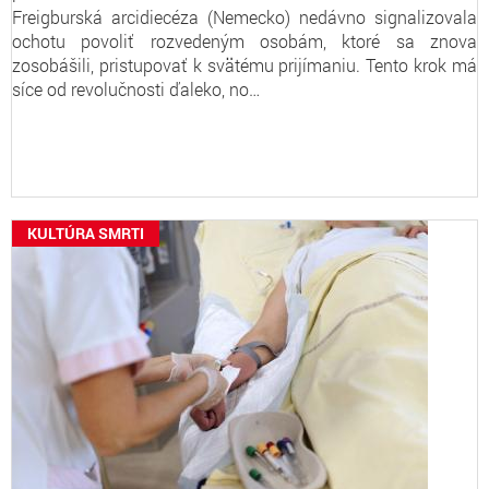
Freigburská arcidiecéza (Nemecko) nedávno signalizovala
ochotu povoliť rozvedeným osobám, ktoré sa znova
zosobášili, pristupovať k svätému prijímaniu. Tento krok má
síce od revolučnosti ďaleko, no…
KULTÚRA SMRTI