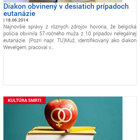
Diakon obvinený v desiatich prípadoch
eutanázie
18.06.2014
Najnovšie správy z rôznych zdrojov hovoria, že belgická
polícia obvinila 57-ročného muža z 10 prípadov nelegálnej
eutanázie. (Pozri napr. TU)Muž, identifikovaný ako diakon
Wevelgem, pracoval v…
KULTÚRA SMRTI