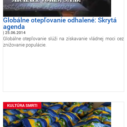
Globálne otepľovanie odhalené: Skrytá
agenda
25.06.2014
Globálne otepľovanie slúži na získavanie vládnej moci cez
znižovanie populácie.
KULTÚRA SMRTI