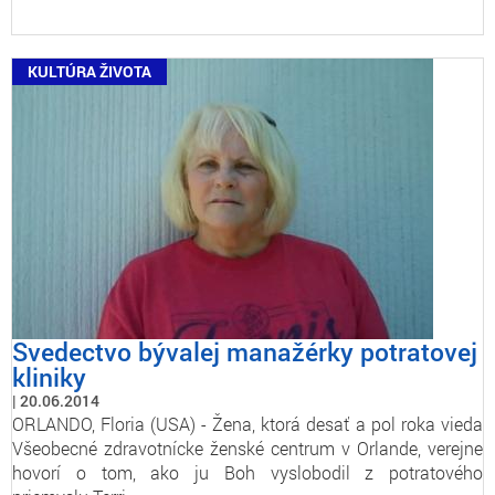
KULTÚRA ŽIVOTA
Svedectvo bývalej manažérky potratovej
kliniky
20.06.2014
ORLANDO, Floria (USA) - Žena, ktorá desať a pol roka vieda
Všeobecné zdravotnícke ženské centrum v Orlande, verejne
hovorí o tom, ako ju Boh vyslobodil z potratového