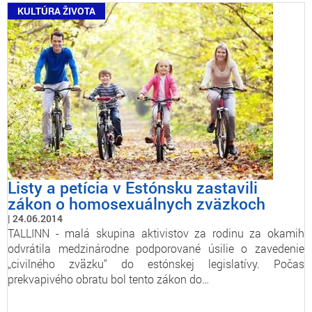
KULTÚRA ŽIVOTA
Listy a petícia v Estónsku zastavili
zákon o homosexuálnych zväzkoch
24.06.2014
TALLINN - malá skupina aktivistov za rodinu za okamih
odvrátila medzinárodne podporované úsilie o zavedenie
„civilného zväzku“ do estónskej legislatívy. Počas
prekvapivého obratu bol tento zákon do…