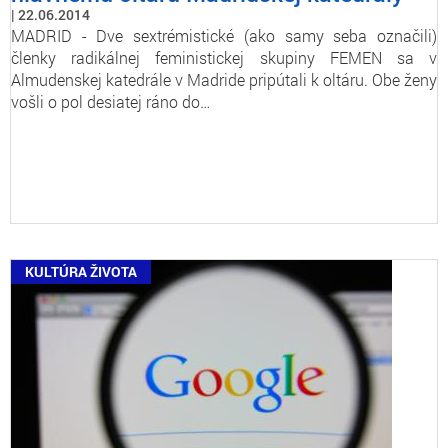
22.06.2014
MADRID - Dve sextrémistické (ako samy seba označili)
členky radikálnej feministickej skupiny FEMEN sa v
Almudenskej katedrále v Madride pripútali k oltáru. Obe ženy
vošli o pol desiatej ráno do…
KULTÚRA ŽIVOTA