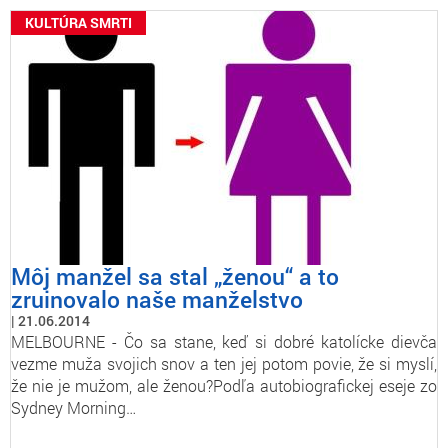
KULTÚRA SMRTI
Môj manžel sa stal „ženou“ a to
zruinovalo naše manželstvo
21.06.2014
MELBOURNE - Čo sa stane, keď si dobré katolícke dievča
vezme muža svojich snov a ten jej potom povie, že si myslí,
že nie je mužom, ale ženou?Podľa autobiografickej eseje zo
Sydney Morning…