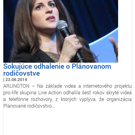
Šokujúce odhalenie o Plánovanom
rodičovstve
23.06.2014
ARLINGTON – Na základe videa a internetového projektu
pro-life skupina Live Action odhalila šesť rokov skryté videá
a telefónne rozhovory, z ktorých vyplýva, že organizácia
Plánované rodičovstvo…