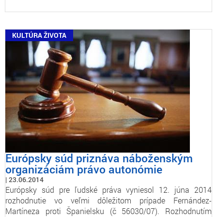
KULTÚRA ŽIVOTA
Európsky súd priznáva náboženským
organizáciám právo autonómie
23.06.2014
Európsky súd pre ľudské práva vyniesol 12. júna 2014
rozhodnutie vo veľmi dôležitom prípade Fernández-
Martíneza proti Španielsku (č 56030/07). Rozhodnutím