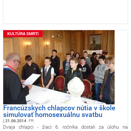
KULTÚRA SMRTI
Francúzskych chlapcov nútia v škole
simulovať homosexuálnu svatbu
21.06.2014
FR
Dvaja chlapci - žiaci 6. ročníka dostali za úlohu na