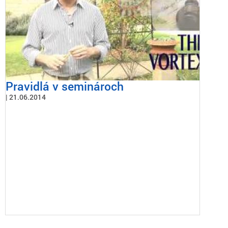
Pravidlá v seminároch
21.06.2014